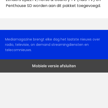
Penthouse SD worden aan dit pakket toegevoegd.
Mediamagazine brengt elke dag het laatste nieuws over
radio, televisie, on demand streamingdiensten en
telecomnieuws.
Mobiele versie afsluiten