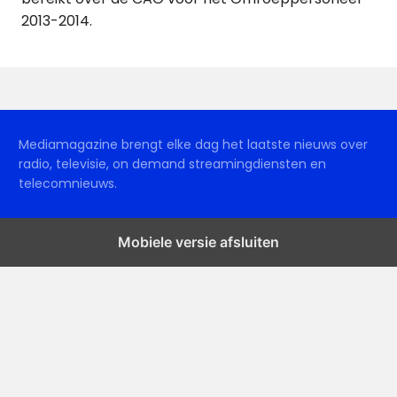
2013-2014.
Mediamagazine brengt elke dag het laatste nieuws over
radio, televisie, on demand streamingdiensten en
telecomnieuws.
Mobiele versie afsluiten