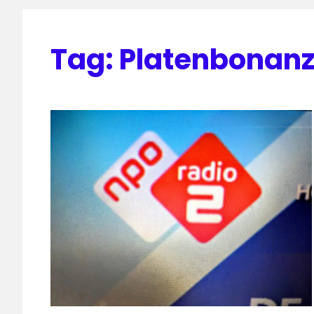
Tag:
Platenbonanz