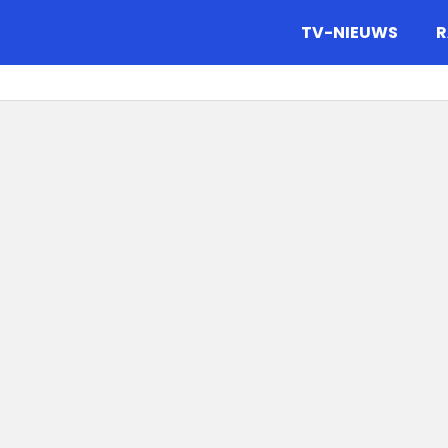
gazine.
TV-NIEUWS
R