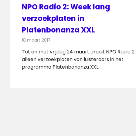
NPO Radio 2: Week lang
verzoekplaten in
Platenbonanza XXL
18 maart 2017
Redactie
Nieuws
,
Radionieuws
Tot en met vrijdag 24 maart draait NPO Radio 2
alleen verzoekplaten van luisteraars in het
programma Platenbonanza XXL.