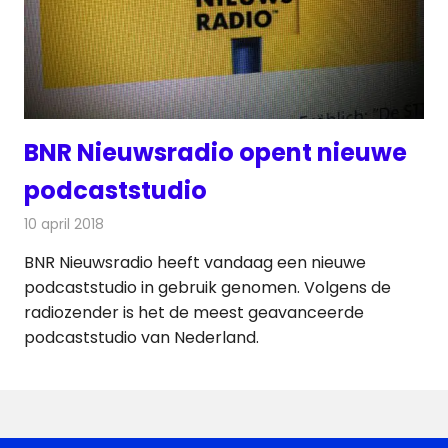
BNR Nieuwsradio opent nieuwe
podcaststudio
10 april 2018
Redactie
Nieuws
,
Radionieuws
BNR Nieuwsradio heeft vandaag een nieuwe
podcaststudio in gebruik genomen. Volgens de
radiozender is het de meest geavanceerde
podcaststudio van Nederland.