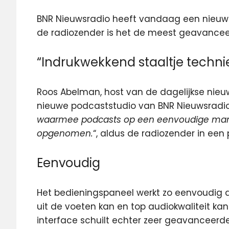
BNR Nieuwsradio heeft vandaag een nieuw
de radiozender is het de meest geavance
“Indrukwekkend staaltje techni
Roos Abelman, host van de dagelijkse ni
nieuwe podcaststudio van BNR Nieuwsradio.
waarmee podcasts op een eenvoudige manie
opgenomen.
“, aldus de radiozender in een 
Eenvoudig
Het bedieningspaneel werkt zo eenvoudig 
uit de voeten kan en top audiokwaliteit kan
interface schuilt echter zeer geavanceerde