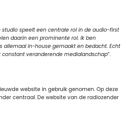
studio speelt een centrale rol in de audio-first
len daarin een prominente rol. Ik ben
 is allemaal in-house gemaakt en bedacht. Echt
dit constant veranderende medialandschap
“.
nieuwde website in gebruik genomen. Op deze
der centraal. De website van de radiozender