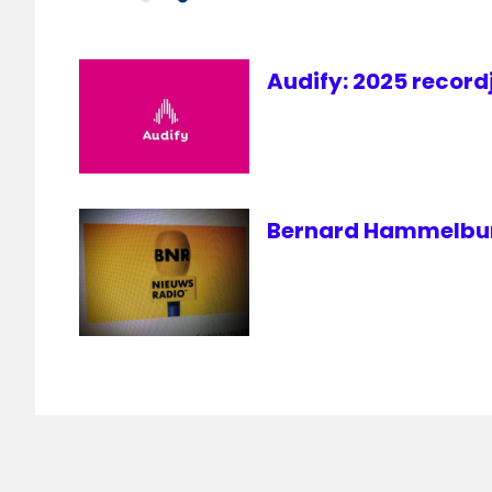
Audify: 2025 recor
Bernard Hammelburg