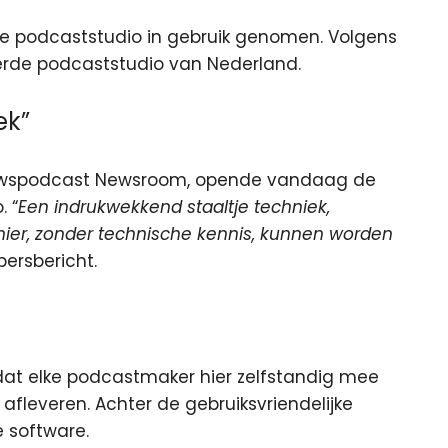
e podcaststudio in gebruik genomen. Volgens
erde podcaststudio van Nederland.
ek”
euwspodcast Newsroom, opende vandaag de
 “
Een indrukwekkend staaltje techniek,
r, zonder technische kennis, kunnen worden
persbericht.
dat elke podcastmaker hier zelfstandig mee
 afleveren. Achter de gebruiksvriendelijke
 software.