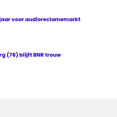
djaar voor audioreclamemarkt
 (78) blijft BNR trouw