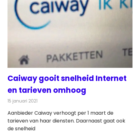
Caiway gooit snelheid Internet
en tarieven omhoog
15 januari 2021
Redactie
Telecom
Aanbieder Caiway verhoogt per 1 maart de
tarieven van haar diensten. Daarnaast gaat ook
de snelheid