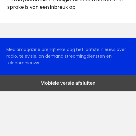
sprake is van een inbreuk op
Mediamagazine brengt elke dag het laatste nieuws over
radio, televisie, on demand streamingdiensten en
telecomnieuws.
Mobiele versie afsluiten