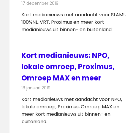
17 december 2019
Redactie
Andere media over de media
Kort medianieuws met aandacht voor SLAM!,
100%NL, VRT, Proximus en meer kort
medianieuws uit binnen- en buitenland:
Kort medianieuws: NPO,
lokale omroep, Proximus,
Omroep MAX en meer
18 januari 2019
Redactie
Andere media over de media
Kort medianieuws met aandacht voor NPO,
lokale omroep, Proximus, Omroep MAX en
meer kort medianieuws uit binnen- en
buitenland.