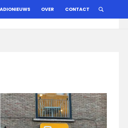
ADIONIEUWS
OVER
CONTACT