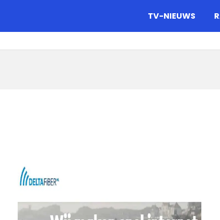
gazine.
TV-NIEUWS
R