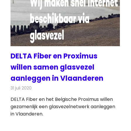
DELTA Fiber en Proximus
willen samen glasvezel
aanleggen in Vlaanderen
31 juli 2020
Redactie
Telecom
DELTA Fiber en het Belgische Proximus willen
gezamenlijk een glasvezelnetwerk aanleggen
in Vlaanderen.