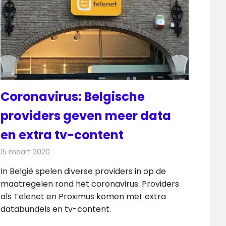
Coronavirus: Belgische
providers geven meer data
en extra tv-content
15 maart 2020
Redactie
Televisienieuws
In België spelen diverse providers in op de
maatregelen rond het coronavirus. Providers
als Telenet en Proximus komen met extra
databundels en tv-content.