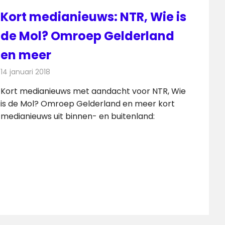
Kort medianieuws: NTR, Wie is
de Mol? Omroep Gelderland
en meer
14 januari 2018
Redactie
Andere media over de media
,
Nieuws
Kort medianieuws met aandacht voor NTR, Wie
is de Mol? Omroep Gelderland en meer kort
medianieuws uit binnen- en buitenland: