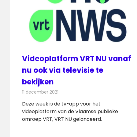
Videoplatform VRT NU vanaf
nu ook via televisie te
bekijken
11 december 2021
Redactie
Televisienieuws
Deze week is de tv-app voor het
videoplatform van de Vlaamse publieke
omroep VRT, VRT NU gelanceerd.