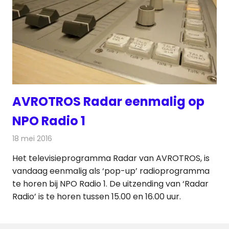
AVROTROS Radar eenmalig op
NPO Radio 1
18 mei 2016
Redactie
Nieuws
,
Radionieuws
Het televisieprogramma Radar van AVROTROS, is
vandaag eenmalig als ‘pop-up’ radioprogramma
te horen bij NPO Radio 1. De uitzending van ‘Radar
Radio’ is te horen tussen 15.00 en 16.00 uur.