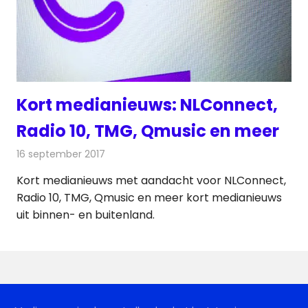
Kort medianieuws: NLConnect,
Radio 10, TMG, Qmusic en meer
16 september 2017
Redactie
Nieuws
Kort medianieuws met aandacht voor NLConnect,
Radio 10, TMG, Qmusic en meer kort medianieuws
uit binnen- en buitenland.