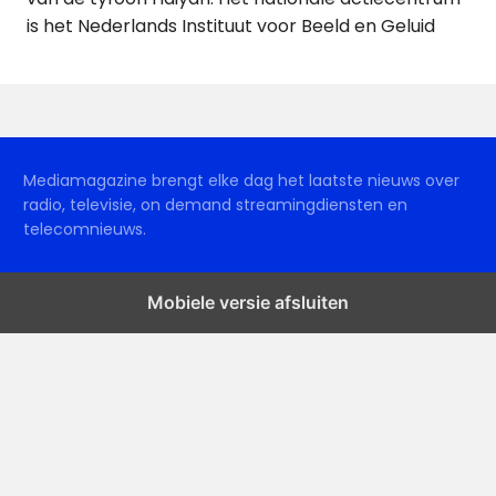
is het Nederlands Instituut voor Beeld en Geluid
Mediamagazine brengt elke dag het laatste nieuws over
radio, televisie, on demand streamingdiensten en
telecomnieuws.
Mobiele versie afsluiten