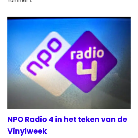
nummer 1.
NPO Radio 4 in het teken van de
Vinylweek