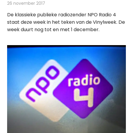
26 november 2017
Redactie
Nieuws
,
Radionieuws
De klassieke publieke radiozender NPO Radio 4
staat deze week in het teken van de Vinylweek. De
week duurt nog tot en met 1 december.