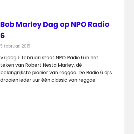
Bob Marley Dag op NPO Radio
6
5 februari 2015
Redactie
Internet
Vrijdag 6 februari staat NPO Radio 6 in het
teken van Robert Nesta Marley, dé
belangrijkste pionier van reggae. De Radio 6 dj’s
draaien ieder uur één classic van reggae