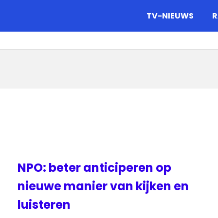
gazine.
TV-NIEUWS
R
NPO: beter anticiperen op
nieuwe manier van kijken en
luisteren