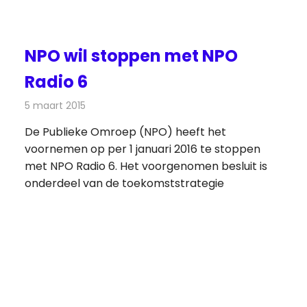
NPO wil stoppen met NPO
Radio 6
5 maart 2015
Redactie
Radionieuws
De Publieke Omroep (NPO) heeft het
voornemen op per 1 januari 2016 te stoppen
met NPO Radio 6. Het voorgenomen besluit is
onderdeel van de toekomststrategie