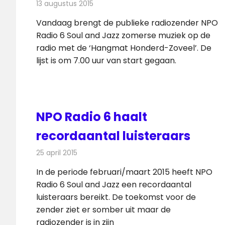
13 augustus 2015
Redactie
Nieuws
,
Radionieuws
Vandaag brengt de publieke radiozender NPO
Radio 6 Soul and Jazz zomerse muziek op de
radio met de ‘Hangmat Honderd-Zoveel’. De
lijst is om 7.00 uur van start gegaan.
NPO Radio 6 haalt
recordaantal luisteraars
25 april 2015
Redactie
Radionieuws
In de periode februari/maart 2015 heeft NPO
Radio 6 Soul and Jazz een recordaantal
luisteraars bereikt. De toekomst voor de
zender ziet er somber uit maar de
radiozender is in zijn