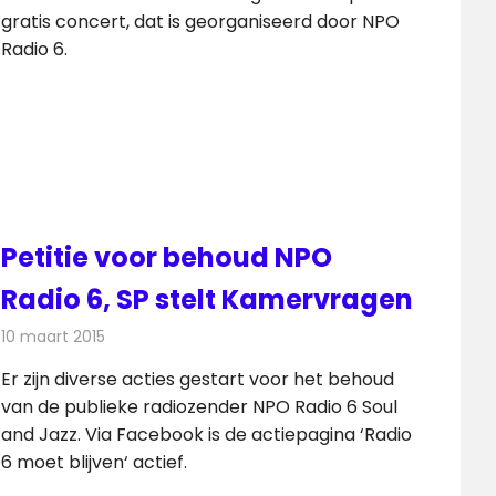
gratis concert, dat is georganiseerd door NPO
Radio 6.
Petitie voor behoud NPO
Radio 6, SP stelt Kamervragen
10 maart 2015
Redactie
Radionieuws
Er zijn diverse acties gestart voor het behoud
van de publieke radiozender NPO Radio 6 Soul
and Jazz. Via Facebook is de actiepagina ‘Radio
6 moet blijven‘ actief.