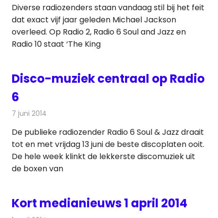
Diverse radiozenders staan vandaag stil bij het feit
dat exact vijf jaar geleden Michael Jackson
overleed. Op Radio 2, Radio 6 Soul and Jazz en
Radio 10 staat ‘The King
Disco-muziek centraal op Radio
6
7 juni 2014
Redactie
Radionieuws
De publieke radiozender Radio 6 Soul & Jazz draait
tot en met vrijdag 13 juni de beste discoplaten ooit.
De hele week klinkt de lekkerste discomuziek uit
de boxen van
Kort medianieuws 1 april 2014