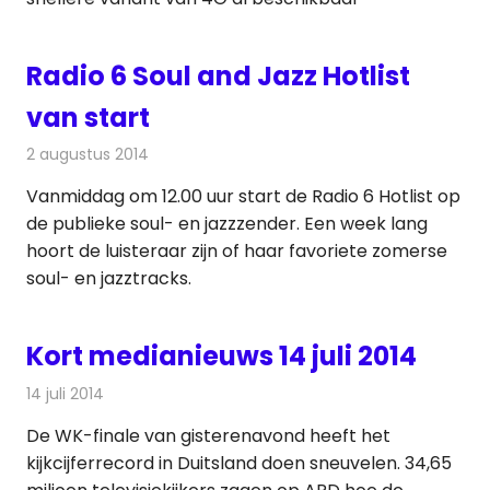
Radio 6 Soul and Jazz Hotlist
van start
2 augustus 2014
Redactie
Radionieuws
Vanmiddag om 12.00 uur start de Radio 6 Hotlist op
de publieke soul- en jazzzender. Een week lang
hoort de luisteraar zijn of haar favoriete zomerse
soul- en jazztracks.
Kort medianieuws 14 juli 2014
14 juli 2014
Redactie
Andere media over de media
De WK-finale van gisterenavond heeft het
kijkcijferrecord in Duitsland doen sneuvelen. 34,65