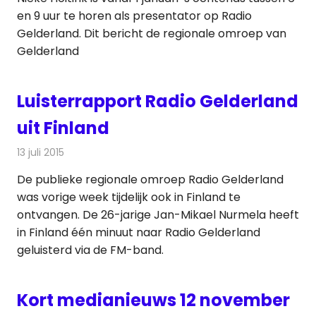
en 9 uur te horen als presentator op Radio
Gelderland. Dit bericht de regionale omroep van
Gelderland
Luisterrapport Radio Gelderland
uit Finland
13 juli 2015
Redactie
Nieuws
,
Radionieuws
De publieke regionale omroep Radio Gelderland
was vorige week tijdelijk ook in Finland te
ontvangen. De 26-jarige Jan-Mikael Nurmela heeft
in Finland één minuut naar Radio Gelderland
geluisterd via de FM-band.
Kort medianieuws 12 november