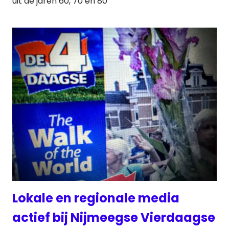
uit de jaren 60, 70 en 80
Lokale en regionale media
actief bij Nijmeegse Vierdaagse