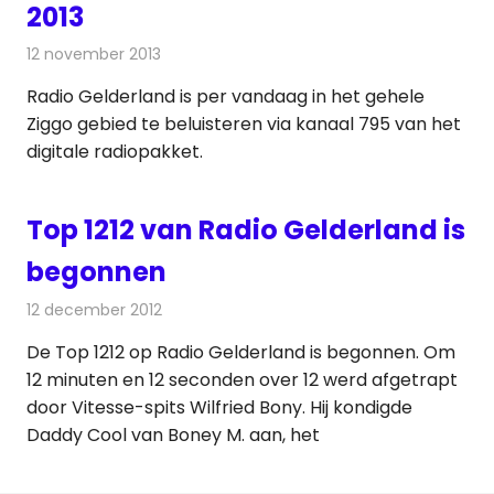
2013
12 november 2013
Redactie
Andere media over de media
Radio Gelderland is per vandaag in het gehele
Ziggo gebied te beluisteren via kanaal 795 van het
digitale radiopakket.
Top 1212 van Radio Gelderland is
begonnen
12 december 2012
Redactie
Radionieuws
De Top 1212 op Radio Gelderland is begonnen. Om
12 minuten en 12 seconden over 12 werd afgetrapt
door Vitesse-spits Wilfried Bony. Hij kondigde
Daddy Cool van Boney M. aan, het