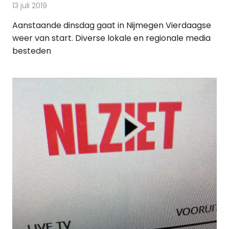
13 juli 2019
Redactie
Nieuws
Aanstaande dinsdag gaat in Nijmegen Vierdaagse
weer van start. Diverse lokale en regionale media
besteden