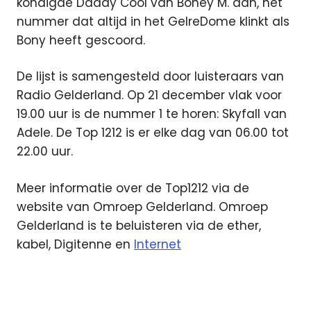
kondigde Daddy Cool van Boney M. aan, het
nummer dat altijd in het GelreDome klinkt als
Bony heeft gescoord.
De lijst is samengesteld door luisteraars van
Radio Gelderland. Op 21 december vlak voor
19.00 uur is de nummer 1 te horen: Skyfall van
Adele. De Top 1212 is er elke dag van 06.00 tot
22.00 uur.
Meer informatie over de Top1212 via de
website van Omroep Gelderland. Omroep
Gelderland is te beluisteren via de ether,
kabel, Digitenne en
Internet
Omroep
Gelderland