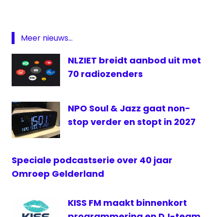
Radio
Radio
Gelderland
Meer nieuws...
Top1212
NLZIET breidt aanbod uit met
70 radiozenders
NPO Soul & Jazz gaat non-
stop verder en stopt in 2027
Speciale podcastserie over 40 jaar
Omroep Gelderland
KISS FM maakt binnenkort
programmering en DJ-team