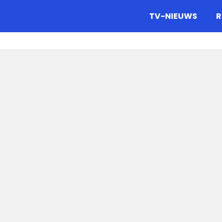
gazine.
TV-NIEUWS
R