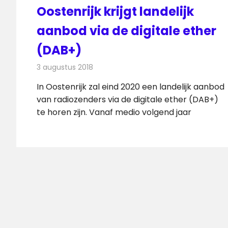
Oostenrijk krijgt landelijk
aanbod via de digitale ether
(DAB+)
3 augustus 2018
Redactie
Radionieuws
In Oostenrijk zal eind 2020 een landelijk aanbod
van radiozenders via de digitale ether (DAB+)
te horen zijn. Vanaf medio volgend jaar