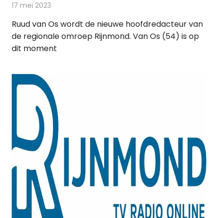
17 mei 2023
Redactie
Radionieuws
Ruud van Os wordt de nieuwe hoofdredacteur van
de regionale omroep Rijnmond. Van Os (54) is op
dit moment