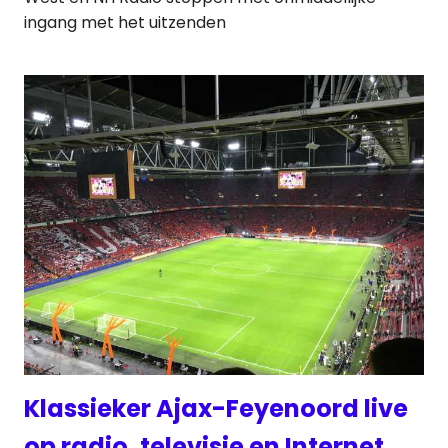
ingang met het uitzenden
Klassieker Ajax-Feyenoord live
op radio, televisie en Internet