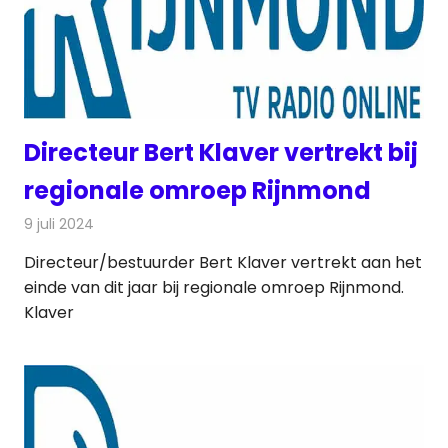
Directeur Bert Klaver vertrekt bij
regionale omroep Rijnmond
9 juli 2024
Redactie
Televisienieuws
Directeur/bestuurder Bert Klaver vertrekt aan het
einde van dit jaar bij regionale omroep Rijnmond.
Klaver