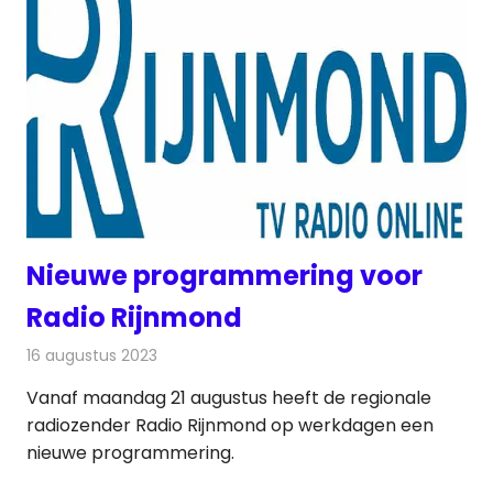
Nieuwe programmering voor
Radio Rijnmond
16 augustus 2023
Redactie
Radionieuws
Vanaf maandag 21 augustus heeft de regionale
radiozender Radio Rijnmond op werkdagen een
nieuwe programmering.