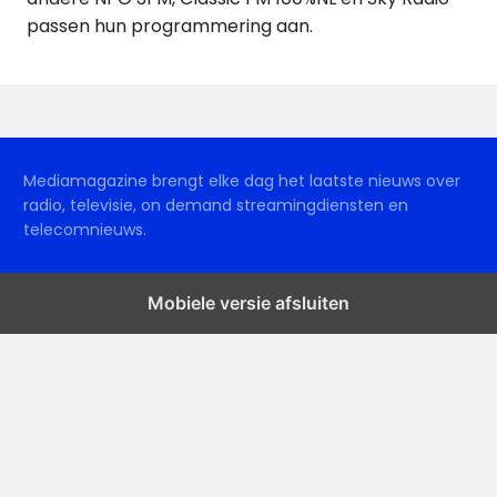
passen hun programmering aan.
Mediamagazine brengt elke dag het laatste nieuws over
radio, televisie, on demand streamingdiensten en
telecomnieuws.
Mobiele versie afsluiten