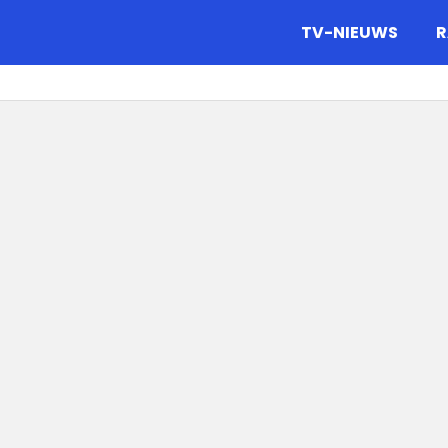
gazine.
TV-NIEUWS
R