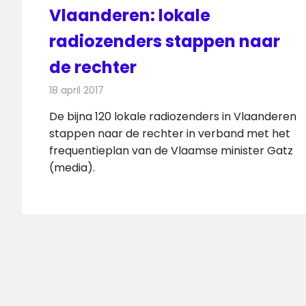
Vlaanderen: lokale
radiozenders stappen naar
de rechter
18 april 2017
Redactie
Nieuws
,
Radionieuws
De bijna 120 lokale radiozenders in Vlaanderen
stappen naar de rechter in verband met het
frequentieplan van de Vlaamse minister Gatz
(media).