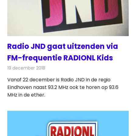
Radio JND gaat uitzenden via
FM-frequentie RADIONL Kids
19 december 2018
Redactie
Radionieuws
Vanaf 22 december is Radio JND in de regio
Eindhoven naast 93.2 MHz ook te horen op 93.6
MHz in de ether.