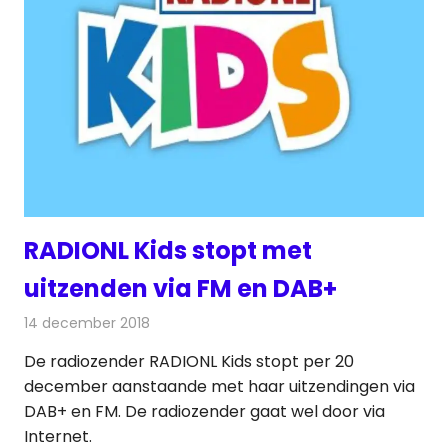
RADIONL Kids stopt met
uitzenden via FM en DAB+
14 december 2018
Redactie
Radionieuws
De radiozender RADIONL Kids stopt per 20
december aanstaande met haar uitzendingen via
DAB+ en FM. De radiozender gaat wel door via
Internet.