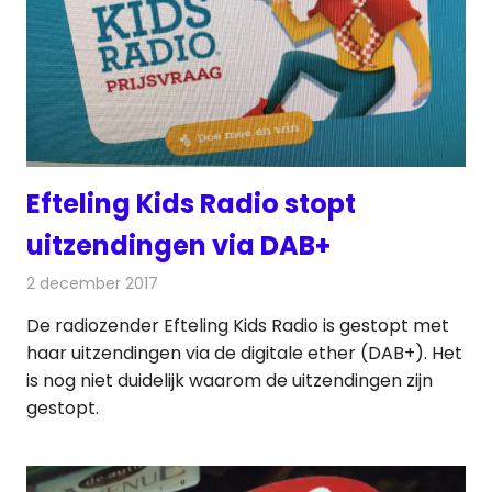
Efteling Kids Radio stopt
uitzendingen via DAB+
2 december 2017
Redactie
Nieuws
,
Radionieuws
De radiozender Efteling Kids Radio is gestopt met
haar uitzendingen via de digitale ether (DAB+). Het
is nog niet duidelijk waarom de uitzendingen zijn
gestopt.