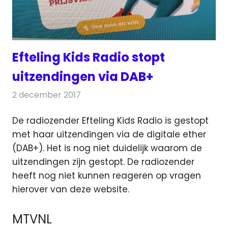
Efteling Kids Radio stopt
uitzendingen via DAB+
2 december 2017
Redactie
Nieuws
,
Radionieuws
De radiozender Efteling Kids Radio is gestopt
met haar uitzendingen via de digitale ether
(DAB+). Het is nog niet duidelijk waarom de
uitzendingen zijn gestopt.
De radiozender
heeft nog niet kunnen reageren op vragen
hierover van deze website.
MTVNL