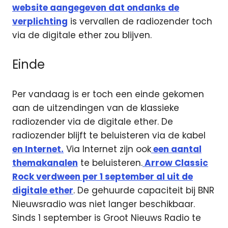
website aangegeven dat ondanks de
verplichting
is vervallen de radiozender toch
via de digitale ether zou blijven.
Einde
Per vandaag is er toch een einde gekomen
aan de uitzendingen van de klassieke
radiozender via de digitale ether. De
radiozender blijft te beluisteren via de kabel
en Internet.
Via Internet zijn ook
een aantal
themakanalen
te beluisteren.
Arrow Classic
Rock verdween per 1 september al uit de
digitale ether
. De gehuurde capaciteit bij BNR
Nieuwsradio was niet langer beschikbaar.
Sinds 1 september is Groot Nieuws Radio te