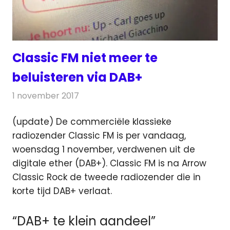
Classic FM niet meer te
beluisteren via DAB+
1 november 2017
Redactie
Nieuws
,
Radionieuws
(update) De commerciële klassieke
radiozender Classic FM is per vandaag,
woensdag 1 november, verdwenen uit de
digitale ether (DAB+).
Classic FM is na Arrow
Classic Rock de tweede radiozender die in
korte tijd DAB+ verlaat.
“DAB+ te klein aandeel”