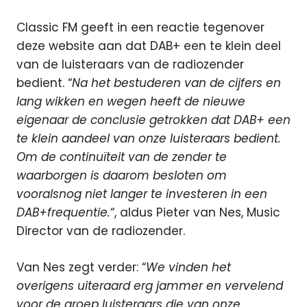
Classic FM geeft in een reactie tegenover
deze website aan dat DAB+ een te klein deel
van de luisteraars van de radiozender
bedient. “
Na het bestuderen van de cijfers en
lang wikken en wegen heeft de nieuwe
eigenaar de conclusie getrokken dat DAB+ een
te klein aandeel van onze luisteraars bedient.
Om de continuïteit van de zender te
waarborgen is daarom besloten om
vooralsnog niet langer te investeren in een
DAB+frequentie.
“, aldus Pieter van Nes, Music
Director van de radiozender.
Van Nes zegt verder: “
We vinden het
overigens uiteraard erg jammer en vervelend
voor de groep luisteraars die van onze