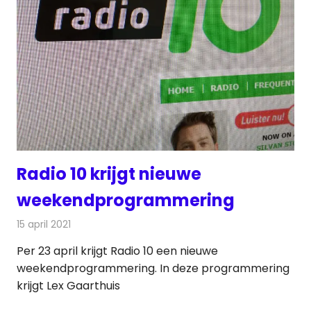
Radio 10 krijgt nieuwe
weekendprogrammering
15 april 2021
Redactie
Radionieuws
Per 23 april krijgt Radio 10 een nieuwe
weekendprogrammering. In deze programmering
krijgt Lex Gaarthuis