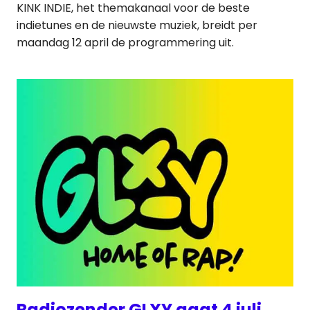
KINK INDIE, het themakanaal voor de beste
indietunes en de nieuwste muziek, breidt per
maandag 12 april de programmering uit.
Radiozender GLXY gaat 4 juli