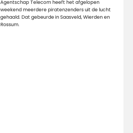
Agentschap Telecom heeft het afgelopen
weekend meerdere piratenzenders uit de lucht
gehaald. Dat gebeurde in Saasveld, Wierden en
Rossum.