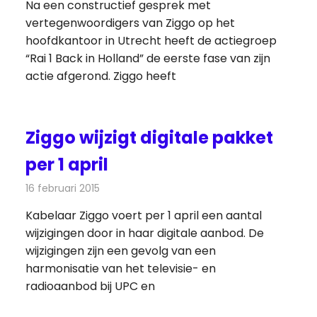
Na een constructief gesprek met
vertegenwoordigers van Ziggo op het
hoofdkantoor in Utrecht heeft de actiegroep
“Rai 1 Back in Holland” de eerste fase van zijn
actie afgerond. Ziggo heeft
Ziggo wijzigt digitale pakket
per 1 april
16 februari 2015
Redactie
Kabelzaken
Kabelaar Ziggo voert per 1 april een aantal
wijzigingen door in haar digitale aanbod. De
wijzigingen zijn een gevolg van een
harmonisatie van het televisie- en
radioaanbod bij UPC en