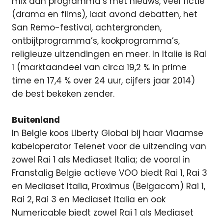
mix aan programma’s met nieuws, veel fictie
(drama en films), laat avond debatten, het
San Remo-festival, achtergronden,
ontbijtprogramma’s, kookprogramma’s,
religieuze uitzendingen en meer. In Italie is Rai
1 (marktaandeel van circa 19,2 % in prime
time en 17,4 % over 24 uur, cijfers jaar 2014)
de best bekeken zender.
Buitenland
In Belgie koos Liberty Global bij haar Vlaamse
kabeloperator Telenet voor de uitzending van
zowel Rai 1 als Mediaset Italia; de vooral in
Franstalig Belgie actieve VOO biedt Rai 1, Rai 3
en Mediaset Italia, Proximus (Belgacom) Rai 1,
Rai 2, Rai 3 en Mediaset Italia en ook
Numericable biedt zowel Rai 1 als Mediaset