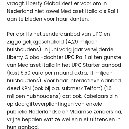
vraagt. Liberty Global kiest er voor om in
Nederland niet zowel Mediaset Italia als Rai 1
aan te bieden voor haar klanten.
Per april is het zenderaanbod van UPC en
Ziggo gelijkgeschakeld (4,29 miljoen
huishoudens). In juni vorig jaar verwijderde
Liberty Global-dochter UPC Rai 1 al ten gunste
van Mediaset Italia in het UPC Starter aanbod
(kost 5,50 euro per maand extra, 1,1 miljoen
huishoudens). Voor haar interactieve aanbod
deed KPN (ook bij o.a. submerk Telfort) (1,6
miljoen huishoudens) dat ook. Kabelaars zijn
op doorgifteverplichtingen van enkele
publieke Nederlandse en Vlaamse zenders na,
vrij te bepalen wat ze wel en niet uitzenden in
hun aanbod.