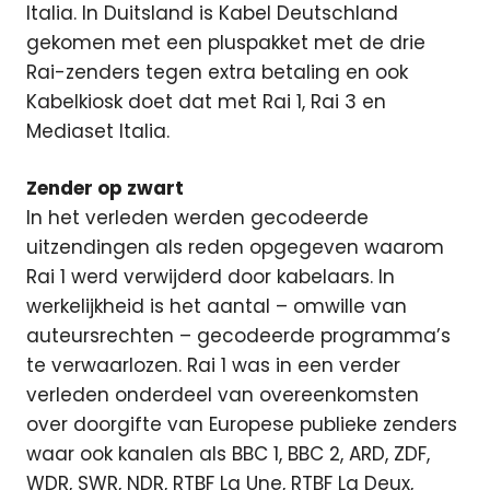
Italia. In Duitsland is Kabel Deutschland
gekomen met een pluspakket met de drie
Rai-zenders tegen extra betaling en ook
Kabelkiosk doet dat met Rai 1, Rai 3 en
Mediaset Italia.
Zender op zwart
In het verleden werden gecodeerde
uitzendingen als reden opgegeven waarom
Rai 1 werd verwijderd door kabelaars. In
werkelijkheid is het aantal – omwille van
auteursrechten – gecodeerde programma’s
te verwaarlozen. Rai 1 was in een verder
verleden onderdeel van overeenkomsten
over doorgifte van Europese publieke zenders
waar ook kanalen als BBC 1, BBC 2, ARD, ZDF,
WDR, SWR, NDR, RTBF La Une, RTBF La Deux,