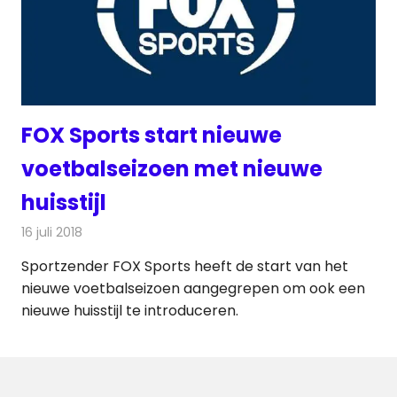
FOX Sports start nieuwe
voetbalseizoen met nieuwe
huisstijl
16 juli 2018
Redactie
Televisienieuws
Sportzender FOX Sports heeft de start van het
nieuwe voetbalseizoen aangegrepen om ook een
nieuwe huisstijl te introduceren.