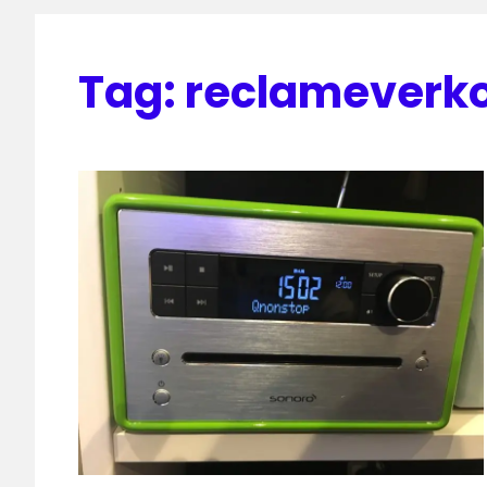
Tag:
reclameverk