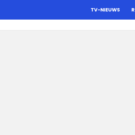
gazine.
TV-NIEUWS
R