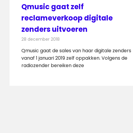
Qmusic gaat zelf
reclameverkoop digitale
zenders uitvoeren
28 december 2018
Redactie
Nieuws
Qmusic gaat de sales van haar digitale zenders
vanaf 1 januari 2019 zelf oppakken. Volgens de
radiozender bereiken deze