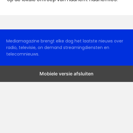
Mediamagazine brengt elke dag het laatste nieuws over
radio, televisie, on demand streamingdiensten en
telecomnieuws.
Mobiele versie afsluiten