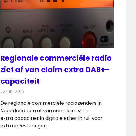
Regionale commerciële radio
ziet af van claim extra DAB+-
capaciteit
22 juni 2016
Redactie
Nieuws
,
Radionieuws
De regionale commerciële radiozenders in
Nederland zien af van een claim voor
extra capaciteit in digitale ether in ruil voor
extra investeringen.