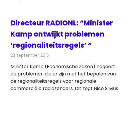
Directeur RADIONL: “Minister
Kamp ontwijkt problemen
‘regionaliteitsregels’ “
23 september 2015
Redactie
Nieuws
,
Radionieuws
Minister Kamp (Economische Zaken) negeert
de problemen die er zijn met het bepalen van
de regionaliteitsregels voor regionale
commerciële radiozenders. Dit zegt Nico Silvius