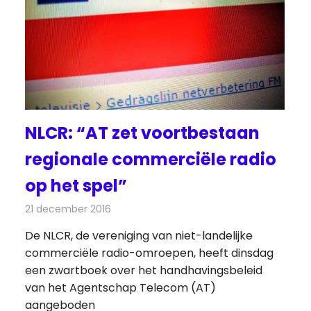
NLCR: “AT zet voortbestaan
regionale commerciële radio
op het spel”
21 december 2016
Redactie
Nieuws
,
Radionieuws
De NLCR, de vereniging van niet-landelijke
commerciële radio-omroepen, heeft dinsdag
een zwartboek over het handhavingsbeleid
van het Agentschap Telecom (AT)
aangeboden