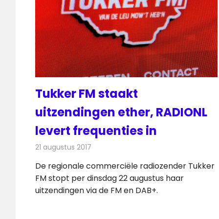
Tukker FM staakt
uitzendingen ether, RADIONL
levert frequenties in
21 augustus 2017
Redactie
Nieuws
,
Radionieuws
De regionale commerciële radiozender Tukker
FM stopt per dinsdag 22 augustus haar
uitzendingen via de FM en DAB+.