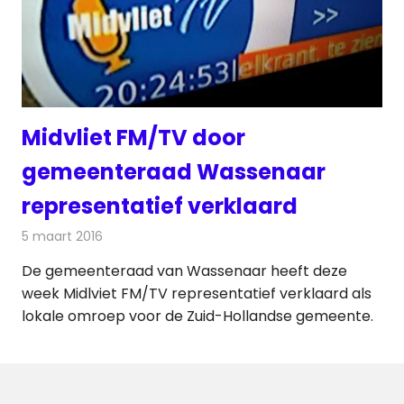
Midvliet FM/TV door
gemeenteraad Wassenaar
representatief verklaard
5 maart 2016
Redactie
Nieuws
,
Radionieuws
,
Televisienieuws
De gemeenteraad van Wassenaar heeft deze
week Midlviet FM/TV representatief verklaard als
lokale omroep voor de Zuid-Hollandse gemeente.