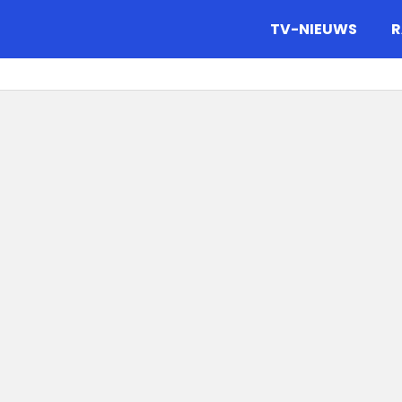
gazine.
TV-NIEUWS
R