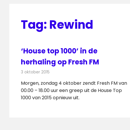
Tag:
Rewind
‘House top 1000’ in de
herhaling op Fresh FM
3 oktober 2015
Redactie
Nieuws
,
Radionieuws
Morgen, zondag 4 oktober zendt Fresh FM van
00.00 – 18.00 uur een greep uit de House Top
1000 van 2015 opnieuw uit.