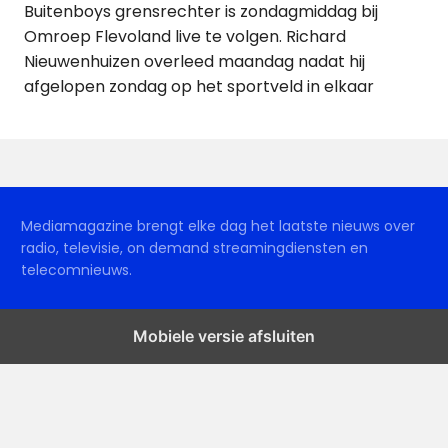
Buitenboys grensrechter is zondagmiddag bij
Omroep Flevoland live te volgen. Richard
Nieuwenhuizen overleed maandag nadat hij
afgelopen zondag op het sportveld in elkaar
Mediamagazine brengt elke dag het laatste nieuws over
radio, televisie, on demand streamingdiensten en
telecomnieuws.
Mobiele versie afsluiten