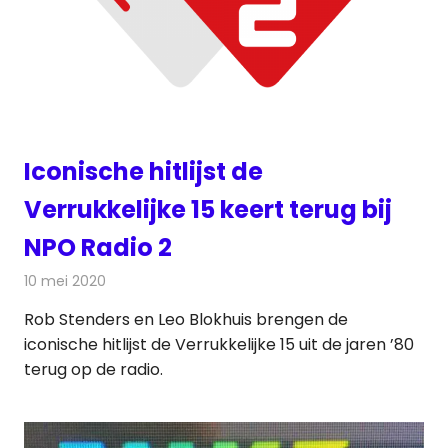
Iconische hitlijst de
Verrukkelijke 15 keert terug bij
NPO Radio 2
10 mei 2020
Redactie
Radionieuws
Rob Stenders en Leo Blokhuis brengen de
iconische hitlijst de Verrukkelijke 15 uit de jaren ’80
terug op de radio.