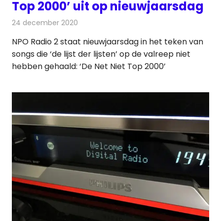
Top 2000’ uit op nieuwjaarsdag
24 december 2020
Redactie
Radionieuws
NPO Radio 2 staat nieuwjaarsdag in het teken van
songs die ‘de lijst der lijsten’ op de valreep niet
hebben gehaald: ‘De Net Niet Top 2000’