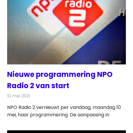
Nieuwe programmering NPO
Radio 2 van start
10 mei 2021
Redactie
Radionieuws
NPO Radio 2 vernieuwt per vandaag, maandag 10
mei, haar programmering. De aanpassing in