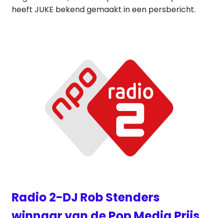
heeft JUKE bekend gemaakt in een persbericht.
Radio 2-DJ Rob Stenders
winnaar van de Pop Media Prijs