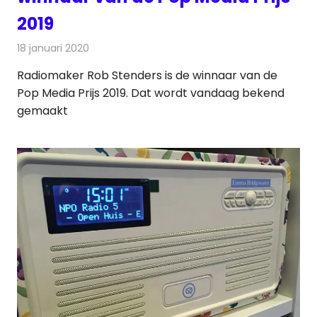
2019
18 januari 2020
Redactie
Radionieuws
Radiomaker Rob Stenders is de winnaar van de
Pop Media Prijs 2019. Dat wordt vandaag bekend
gemaakt