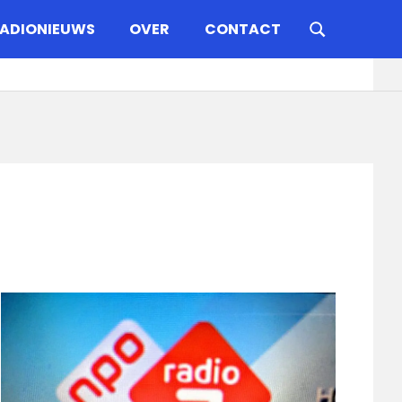
ADIONIEUWS
OVER
CONTACT