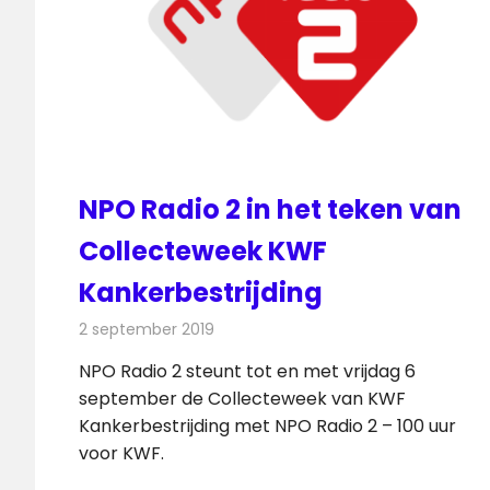
NPO Radio 2 in het teken van
Collecteweek KWF
Kankerbestrijding
2 september 2019
Redactie
Radionieuws
NPO Radio 2 steunt tot en met vrijdag 6
september de Collecteweek van KWF
Kankerbestrijding met NPO Radio 2 – 100 uur
voor KWF.