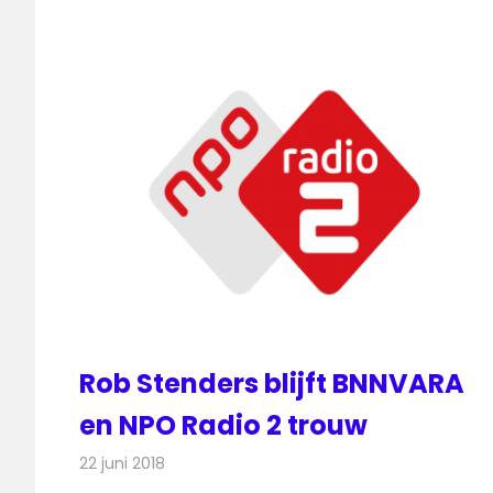
Rob Stenders blijft BNNVARA
en NPO Radio 2 trouw
22 juni 2018
Redactie
Radionieuws