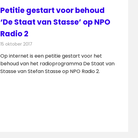
Petitie gestart voor behoud
‘De Staat van Stasse’ op NPO
Radio 2
15 oktober 2017
Redactie
Nieuws
,
Radionieuws
Op internet is een petitie gestart voor het
behoud van het radioprogramma De Staat van
Stasse van Stefan Stasse op NPO Radio 2.