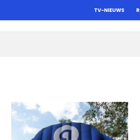
gazine.
TV-NIEUWS
R