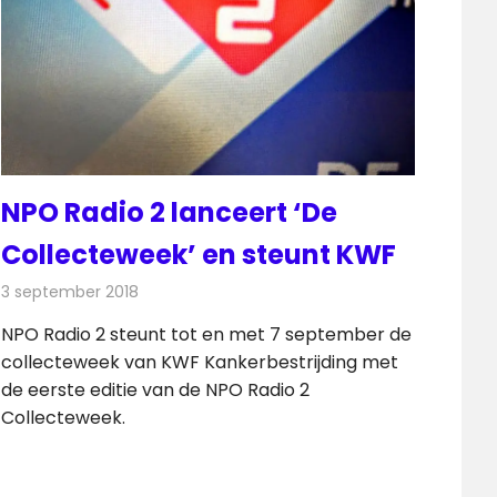
NPO Radio 2 lanceert ‘De
Collecteweek’ en steunt KWF
3 september 2018
Redactie
Radionieuws
NPO Radio 2 steunt tot en met 7 september de
collecteweek van KWF Kankerbestrijding met
de eerste editie van de NPO Radio 2
Collecteweek.