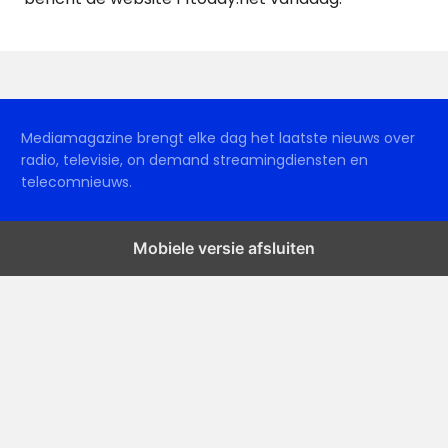
Mediamagazine brengt elke dag het laatste nieuws over
radio, televisie, on demand streamingdiensten en
telecomnieuws.
Mobiele versie afsluiten