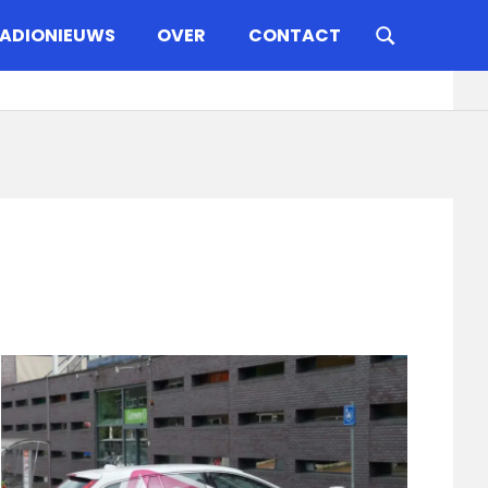
ADIONIEUWS
OVER
CONTACT