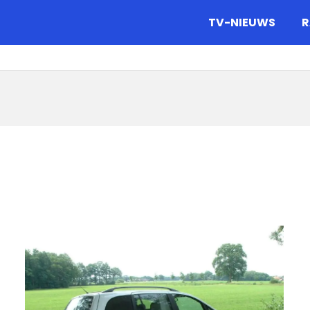
gazine.
TV-NIEUWS
R