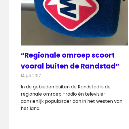
“Regionale omroep scoort
vooral buiten de Randstad”
14 juli 2017
Redactie
Nieuws
,
Radionieuws
,
Televisienieuws
In de gebieden buiten de Randstad is de
regionale omroep -radio én televisie-
aanzienlijk populairder dan in het westen van
het land.