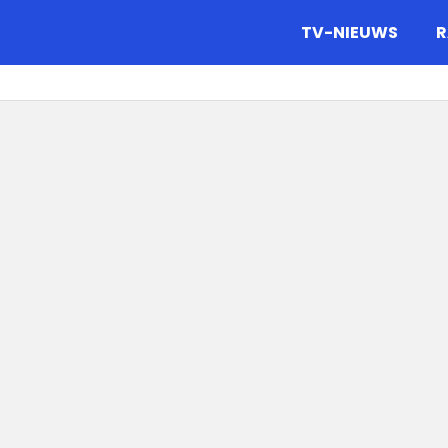
gazine.
TV-NIEUWS
R