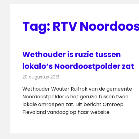
Tag:
RTV Noordoos
Wethouder is ruzie tussen
lokalo’s Noordoostpolder zat
20 augustus 2013
Redactie
Radionieuws
Wethouder Wouter Ruifrok van de gemeente
Noordoostpolder is het geruzie tussen twee
lokale omroepen zat. Dit bericht Omroep
Flevoland vandaag op haar website.