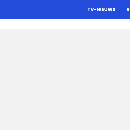
gazine.
TV-NIEUWS
R