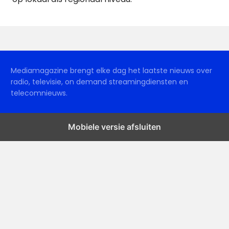
Mediamagazine brengt elke dag het laatste nieuws over
radio, televisie, on demand streamingdiensten en
telecomnieuws.
Mobiele versie afsluiten