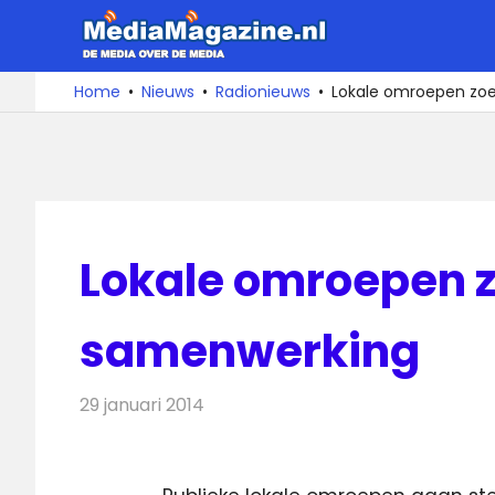
Ga
MediaMa
naar
de
De
Home
Nieuws
Radionieuws
Lokale omroepen zo
media
inhoud
over
de
media
Lokale omroepen 
samenwerking
29 januari 2014
Redactie
Radionieuws