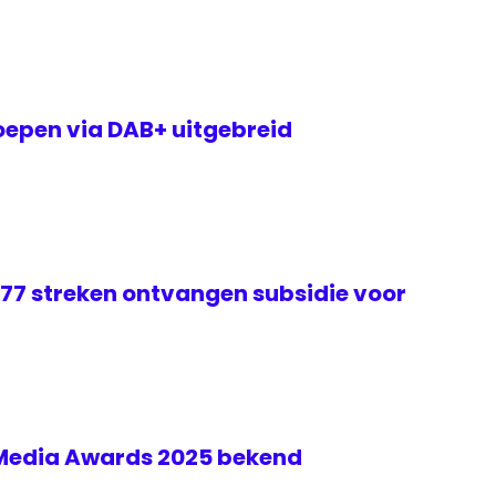
epen via DAB+ uitgebreid
 77 streken ontvangen subsidie voor
 Media Awards 2025 bekend