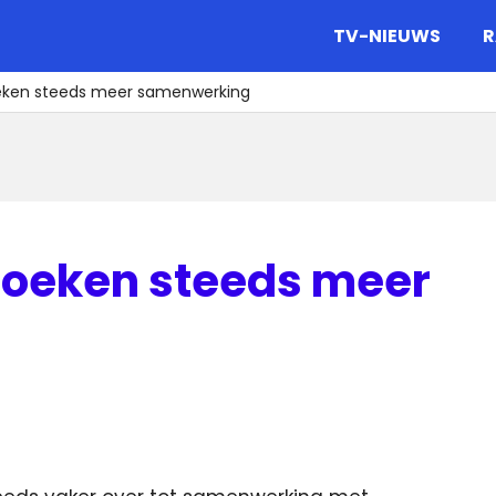
gazine.
TV-NIEUWS
R
eken steeds meer samenwerking
zoeken steeds meer