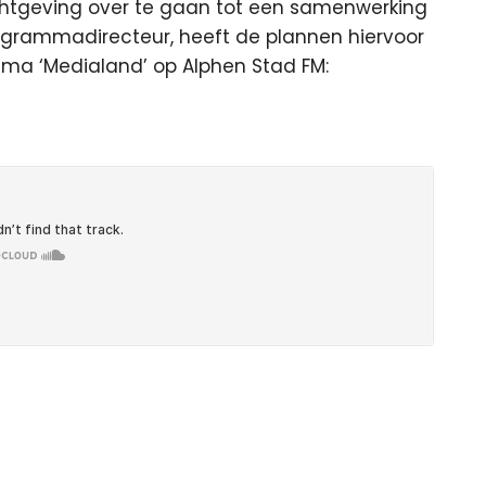
chtgeving over te gaan tot een samenwerking
programmadirecteur, heeft de plannen hiervoor
ma ‘Medialand’ op Alphen Stad FM: