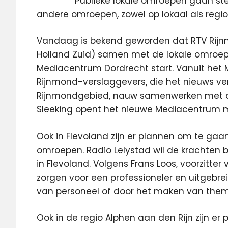
Publieke lokale omroepen gaan st
andere omroepen, zowel op lokaal als regio
Vandaag is bekend geworden dat RTV Rijn
Holland Zuid) samen met de lokale omroep
Mediacentrum Dordrecht start. Vanuit het
Rijnmond-verslaggevers, die het nieuws ve
Rijnmondgebied, nauw samenwerken met de 
Sleeking opent het nieuwe Mediacentrum 
Ook in Flevoland zijn er plannen om te g
omroepen. Radio Lelystad wil de krachten
in Flevoland. Volgens Frans Loos, voorzitte
zorgen voor een professioneler en uitgebre
van personeel of door het maken van the
Ook in de regio Alphen aan den Rijn zijn 