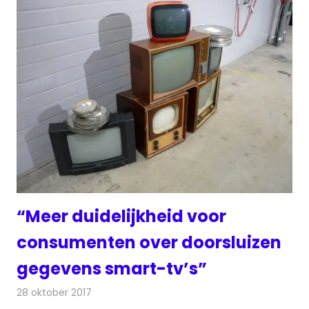
“Meer duidelijkheid voor
consumenten over doorsluizen
gegevens smart-tv’s”
28 oktober 2017
Redactie
Nieuws
,
Televisienieuws