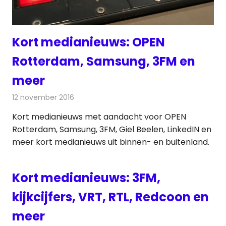
Kort medianieuws: OPEN
Rotterdam, Samsung, 3FM en
meer
12 november 2016
Redactie
Andere media over de media
,
Nieuws
Kort medianieuws met aandacht voor OPEN
Rotterdam, Samsung, 3FM, Giel Beelen, LinkedIN en
meer kort medianieuws uit binnen- en buitenland.
Kort medianieuws: 3FM,
kijkcijfers, VRT, RTL, Redcoon en
meer