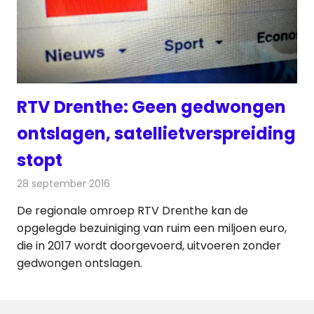
RTV Drenthe: Geen gedwongen
ontslagen, satellietverspreiding
stopt
28 september 2016
Redactie
Nieuws
,
Radionieuws
,
Televisienieuws
De regionale omroep RTV Drenthe kan de
opgelegde bezuiniging van ruim een miljoen euro,
die in 2017 wordt doorgevoerd, uitvoeren zonder
gedwongen ontslagen.