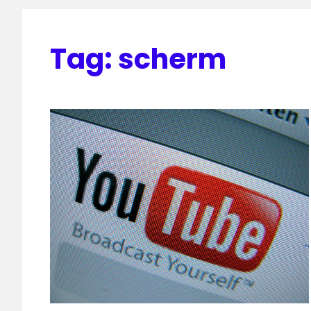
Tag:
scherm