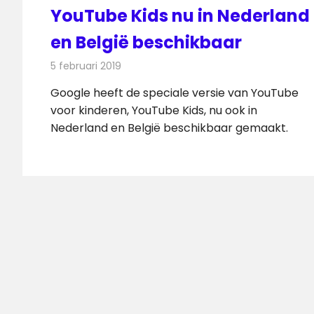
YouTube Kids nu in Nederland
en België beschikbaar
5 februari 2019
Redactie
Televisienieuws
Google heeft de speciale versie van YouTube
voor kinderen, YouTube Kids, nu ook in
Nederland en België beschikbaar gemaakt.