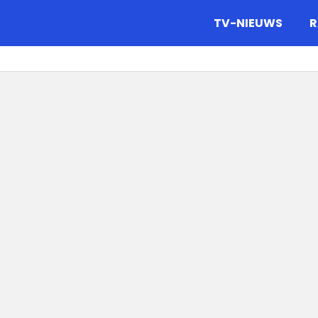
gazine.
TV-NIEUWS
R