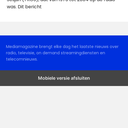
was. Dit bericht
Mediamagazine brengt elke dag het laatste nieuws over
radio, televisie, on demand streamingdiensten en
telecomnieuws.
Mobiele versie afsluiten