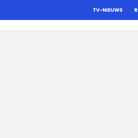
gazine.
TV-NIEUWS
R