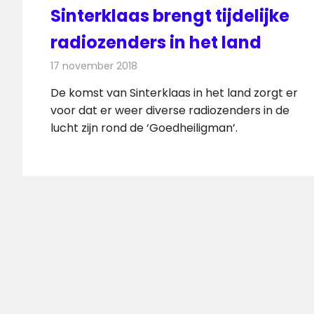
Sinterklaas brengt tijdelijke
radiozenders in het land
17 november 2018
Redactie
Radionieuws
De komst van Sinterklaas in het land zorgt er
voor dat er weer diverse radiozenders in de
lucht zijn rond de ‘Goedheiligman’.