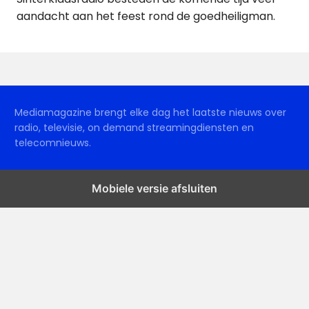
aandacht aan het feest rond de goedheiligman.
Mediamagazine brengt elke dag het laatste nieuws over
radio, televisie, on demand streamingdiensten en
telecomnieuws.
Mobiele versie afsluiten