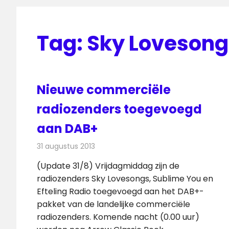
Tag:
Sky Lovesong
Nieuwe commerciële
radiozenders toegevoegd
aan DAB+
31 augustus 2013
Redactie
Radionieuws
(Update 31/8) Vrijdagmiddag zijn de
radiozenders Sky Lovesongs, Sublime You en
Efteling Radio toegevoegd aan het DAB+-
pakket van de landelijke commerciële
radiozenders. Komende nacht (0.00 uur)