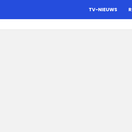
gazine.
TV-NIEUWS
R