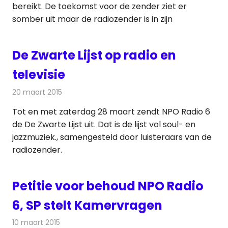
bereikt. De toekomst voor de zender ziet er
somber uit maar de radiozender is in zijn
De Zwarte Lijst op radio en
televisie
20 maart 2015
Redactie
Radionieuws
Tot en met zaterdag 28 maart zendt NPO Radio 6
de De Zwarte Lijst uit. Dat is de lijst vol soul- en
jazzmuziek., samengesteld door luisteraars van de
radiozender.
Petitie voor behoud NPO Radio
6, SP stelt Kamervragen
10 maart 2015
Redactie
Radionieuws