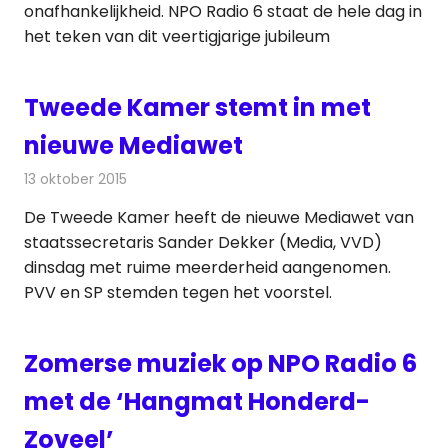
onafhankelijkheid. NPO Radio 6 staat de hele dag in
het teken van dit veertigjarige jubileum
Tweede Kamer stemt in met
nieuwe Mediawet
13 oktober 2015
Redactie
Nieuws
,
Radionieuws
,
Televisienieuws
De Tweede Kamer heeft de nieuwe Mediawet van
staatssecretaris Sander Dekker (Media, VVD)
dinsdag met ruime meerderheid aangenomen.
PVV en SP stemden tegen het voorstel.
Zomerse muziek op NPO Radio 6
met de ‘Hangmat Honderd-
Zoveel’