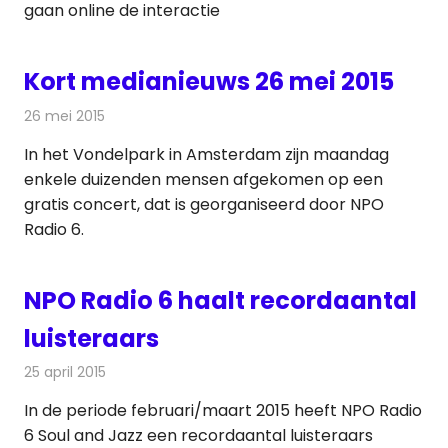
gaan online de interactie
Kort medianieuws 26 mei 2015
26 mei 2015
Redactie
Andere media over de media
In het Vondelpark in Amsterdam zijn maandag
enkele duizenden mensen afgekomen op een
gratis concert, dat is georganiseerd door NPO
Radio 6.
NPO Radio 6 haalt recordaantal
luisteraars
25 april 2015
Redactie
Radionieuws
In de periode februari/maart 2015 heeft NPO Radio
6 Soul and Jazz een recordaantal luisteraars