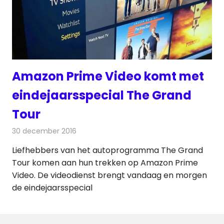
Amazon Prime Video komt met
eindejaarsspecial The Grand
Tour
30 december 2016
Redactie
Nieuws
,
Televisienieuws
Liefhebbers van het autoprogramma The Grand
Tour komen aan hun trekken op Amazon Prime
Video. De videodienst brengt vandaag en morgen
de eindejaarsspecial